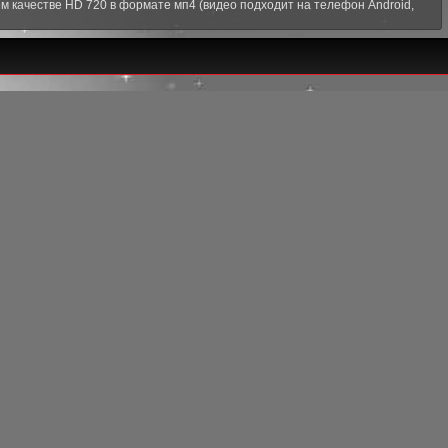
 качестве HD 720 в формате мп4 (видео подходит на телефон Android,