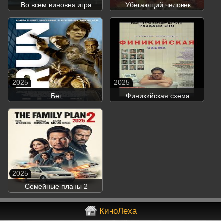
Во всем виновна игра
Убегающий человек
2025
2025
Бег
Финикийская схема
2025
Семейные планы 2
КиноЛеха