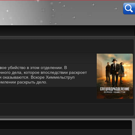
ое убийство в этом отделении. В
ного дела, которое впоследствии раскроет
ти оказываются. Вскоре Химмельструп
ремлении раскрыть дело.