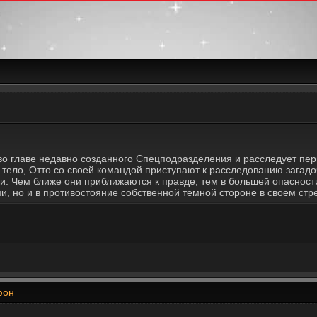
 главе недавно созданного Спецподразделения и расследует перв
ело, Отто со своей командой приступают к расследованию загадоч
ки. Чем ближе они приближаются к правде, тем в большей опаснос
и, но и в противостояние собственной темной стороне в своем ст
фон