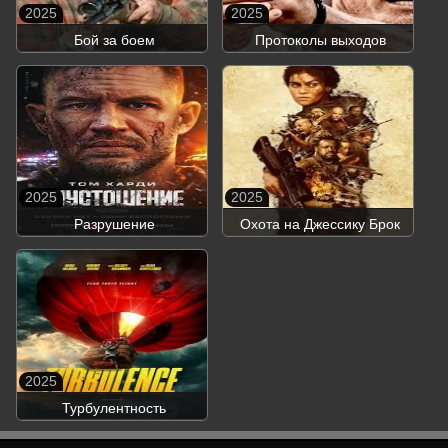
2025
2025
Бой за боем
Протоколы выходов
2025
2025
Разрушение
Охота на Джессику Брок
2025
Турбулентность