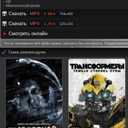
HD
Многоголосый релиз
Скачать
MP4
0.38гб
704x400
Скачать
MP4
0.25гб
320x240
Смотреть онлайн
После скачивания мп4-файл можно смотреть без интернета. Поддерживаем
Также рекомендуем