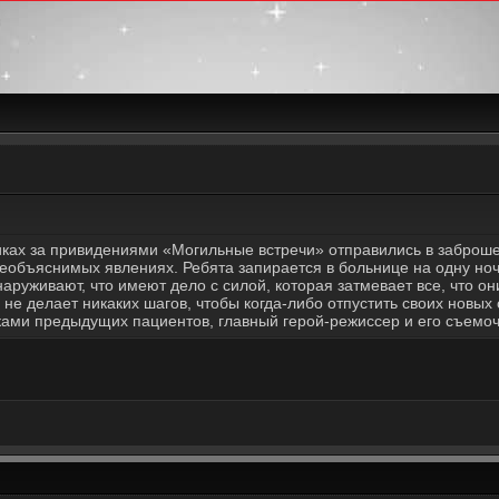
никах за привидениями «Могильные встречи» отправились в заброш
необъяснимых явлениях. Ребята запирается в больнице на одну ноч
руживают, что имеют дело с силой, которая затмевает все, что он
не делает никаких шагов, чтобы когда-либо отпустить своих новых
ками предыдущих пациентов, главный герой-режиссер и его съемоч