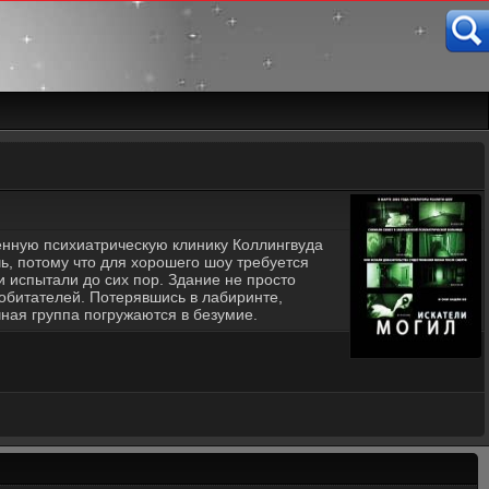
енную психиатрическую клинику Коллингвуда
ь, потому что для хорошего шоу требуется
и испытали до сих пор. Здание не просто
 обитателей. Потерявшись в лабиринте,
ная группа погружаются в безумие.