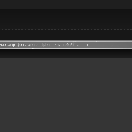
ые смартфоны: android, iphone или любой планшет.