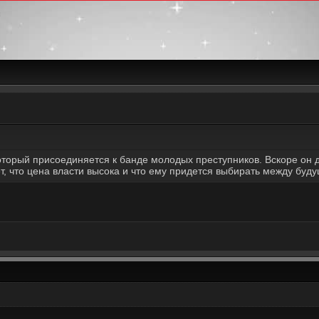
торый присоединяется к банде молодых преступников. Вскоре он д
т, что цена власти высока и что ему придется выбирать между буд