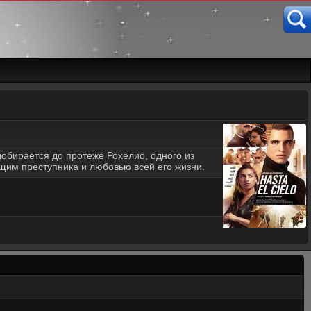
обирается до протеже Рохелио, одного из
ущим преступника и любовью всей его жизни.