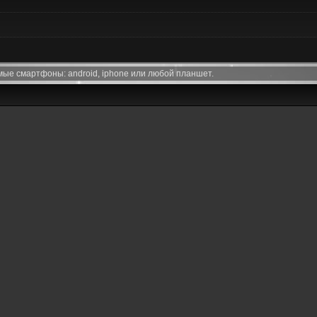
ые смартфоны: android, iphone или любой планшет.