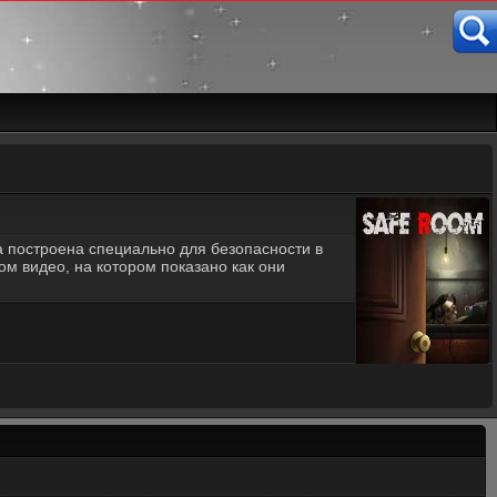
а построена специально для безопасности в
ом видео, на котором показано как они