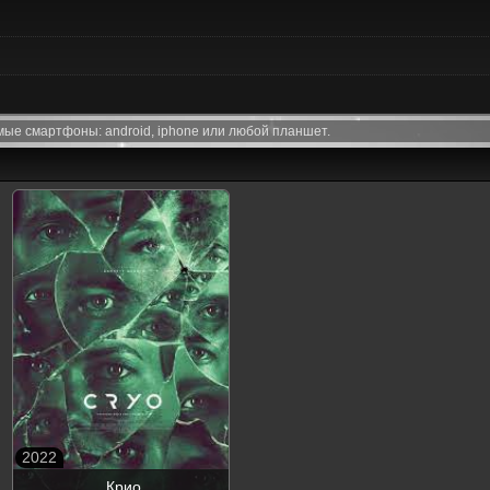
ые смартфоны: android, iphone или любой планшет.
2022
Крио