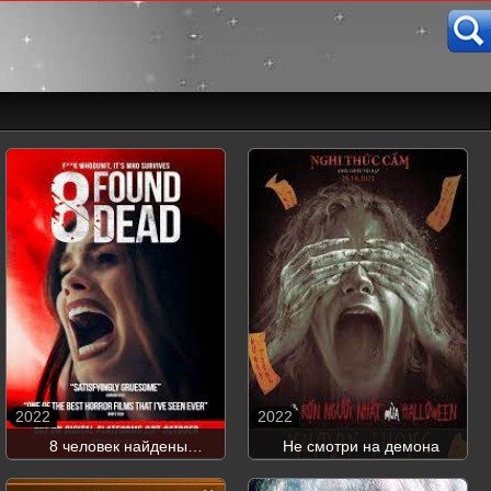
2022
2022
8 человек найдены
Не смотри на демона
мёртвыми