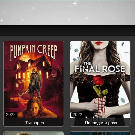
2022
2022
Тыкворез
Последняя роза