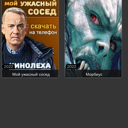
2022
2022
Мой ужасный сосед
Морбиус