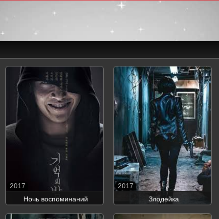
2017
2017
Ночь воспоминаний
Злодейка