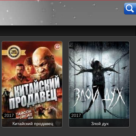
2017
2017
Китайский продавец
Злой дух