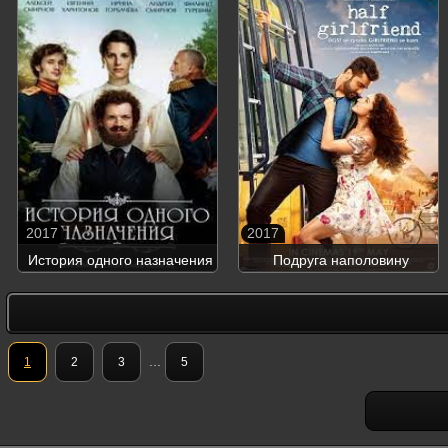
2017
2017
История одного назначения
Подруга наполовину
...
1
2
3
5